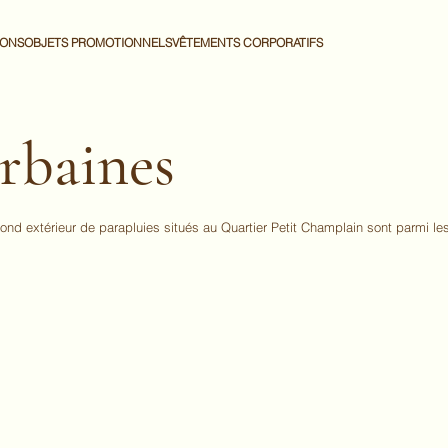
IONS
OBJETS PROMOTIONNELS
VÊTEMENTS CORPORATIFS
rbaines
d extérieur de parapluies situés au Quartier Petit Champlain sont parmi les