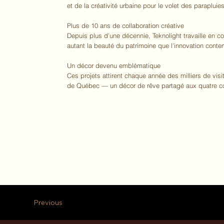
et de la créativité urbaine pour le volet des parapluie
Plus de 10 ans de collaboration créative
Depuis plus d’une décennie, Teknolight travaille en c
autant la beauté du patrimoine que l’innovation cont
Un décor devenu emblématique
Ces projets attirent chaque année des milliers de visi
de Québec — un décor de rêve partagé aux quatre c
Previous