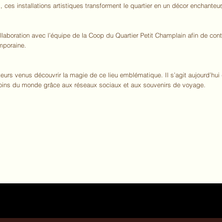
s, ces installations artistiques transforment le quartier en un décor enchanteu
ollaboration avec l’équipe de la Coop du Quartier Petit Champlain afin de con
emporaine.
teurs venus découvrir la magie de ce lieu emblématique. Il s’agit aujourd’hui 
oins du monde grâce aux réseaux sociaux et aux souvenirs de voyage.