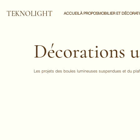
TEKNOLIGHT
ACCUEIL
À PROPOS
MOBILIER ET DÉCORAT
Décorations u
Les projets des boules lumineuses suspendues et du plafon