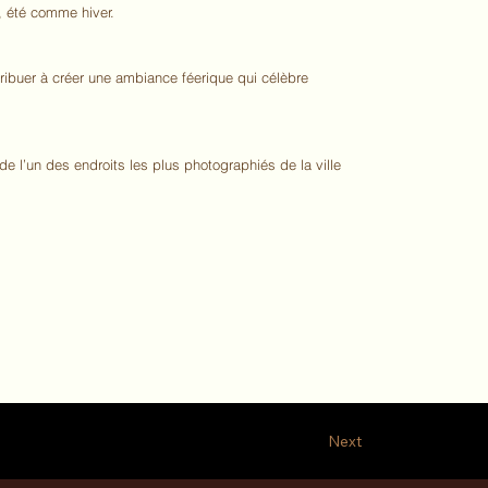
r, été comme hiver.
tribuer à créer une ambiance féerique qui célèbre
de l’un des endroits les plus photographiés de la ville
Next