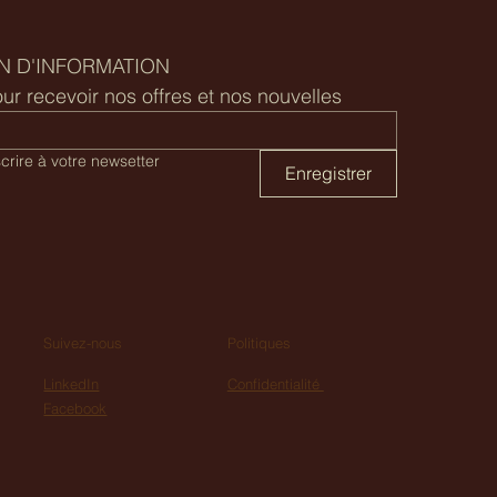
N D'INFORMATION
ur recevoir nos offres et nos nouvelles
scrire à votre newsetter
Enregistrer
Politiques
Suivez-nous
Confidentialité
LinkedIn
Facebook